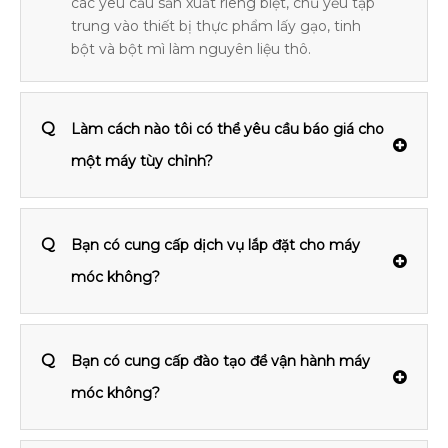
các yêu cầu sản xuất riêng biệt, chủ yếu tập
trung vào thiết bị thực phẩm lấy gạo, tinh
bột và bột mì làm nguyên liệu thô.
Q
Làm cách nào tôi có thể yêu cầu báo giá cho
một máy tùy chỉnh?
Q
Bạn có cung cấp dịch vụ lắp đặt cho máy
móc không?
Q
Bạn có cung cấp đào tạo để vận hành máy
móc không?