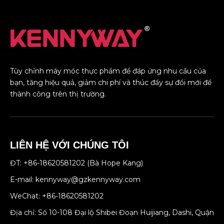
Tùy chỉnh máy móc thực phẩm để đáp ứng nhu cầu của
bạn, tăng hiệu quả, giảm chi phí và thúc đẩy sự đổi mới để
thành công trên thị trường.
LIÊN HỆ VỚI CHÚNG TÔI
ĐT: +86-18620581202 (Bà Hope Kang)
E-mail:
kennyway@gzkennyway.com
WeChat: +86-18620581202
Địa chỉ: Số 10-108 Đại lộ Shibei Đoạn Huijiang, Dashi, Quận