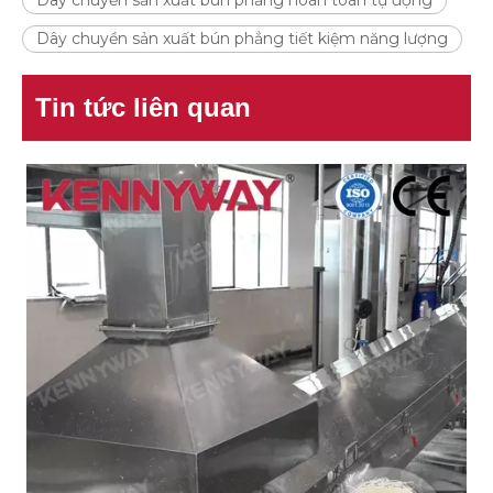
Dây chuyền sản xuất bún phẳng hoàn toàn tự động
Dây chuyền sản xuất bún phẳng tiết kiệm năng lượng
Tin tức liên quan