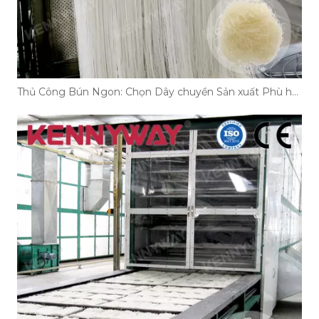
Thủ Công Bún Ngon: Chọn Dây chuyền Sản xuất Phù hợp!