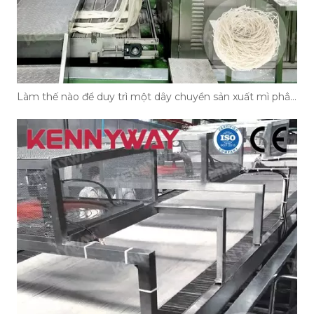
Làm thế nào để duy trì một dây chuyền sản xuất mì phẳng?