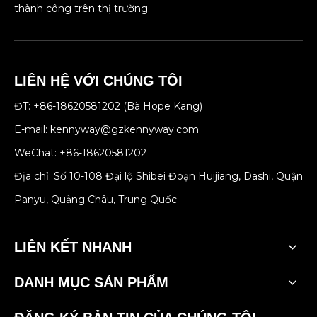
thành công trên thị trường.
LIÊN HỆ VỚI CHÚNG TÔI
ĐT: +86-18620581202 (Bà Hope Kang)
E-mail:
kennyway@gzkennyway.com
WeChat: +86-18620581202
Địa chỉ: Số 10-108 Đại lộ Shibei Đoạn Huijiang, Dashi, Quận
Panyu, Quảng Châu, Trung Quốc
LIÊN KẾT NHANH
DANH MỤC SẢN PHẨM