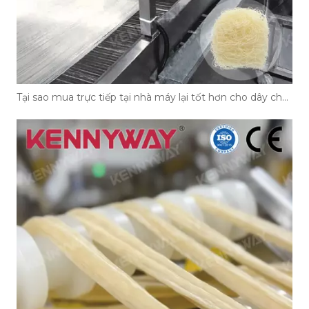
Tại sao mua trực tiếp tại nhà máy lại tốt hơn cho dây chuyền sản xuất bún của bạn