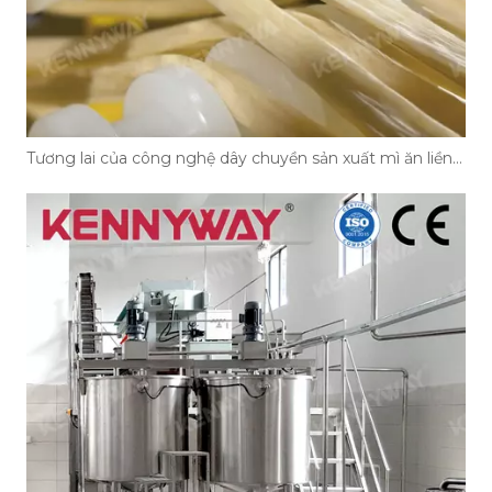
Tương lai của công nghệ dây chuyền sản xuất mì ăn liền tự động vào năm 2026