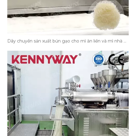
Dây chuyền sản xuất bún gạo cho mì ăn liền và mì nhà hàng