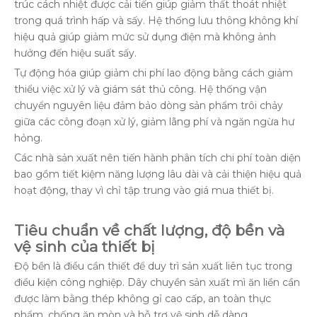
trúc cách nhiệt được cải tiến giúp giảm thất thoát nhiệt
trong quá trình hấp và sấy. Hệ thống lưu thông không khí
hiệu quả giúp giảm mức sử dụng điện mà không ảnh
hưởng đến hiệu suất sấy.
Tự động hóa giúp giảm chi phí lao động bằng cách giảm
thiểu việc xử lý và giám sát thủ công. Hệ thống vận
chuyển nguyên liệu đảm bảo dòng sản phẩm trôi chảy
giữa các công đoạn xử lý, giảm lãng phí và ngăn ngừa hư
hỏng.
Các nhà sản xuất nên tiến hành phân tích chi phí toàn diện
bao gồm tiết kiệm năng lượng lâu dài và cải thiện hiệu quả
hoạt động, thay vì chỉ tập trung vào giá mua thiết bị.
Tiêu chuẩn về chất lượng, độ bền và
vệ sinh của thiết bị
Độ bền là điều cần thiết để duy trì sản xuất liên tục trong
điều kiện công nghiệp. Dây chuyền sản xuất mì ăn liền cần
được làm bằng thép không gỉ cao cấp, an toàn thực
phẩm, chống ăn mòn và hỗ trợ vệ sinh dễ dàng.