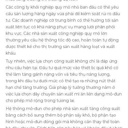
Các công ty khởi nghiệp quy mô nhỏ ban đầu có thể yêu
cầu sản lượng hàng ngày vừa phải để kiểm soát rủi ro đầu
tư. Các doanh nghiệp cỡ trung bình có thể hướng tới sản
xuất liên tục có khả năng phục vụ mạng lưới phân phối
khu vực. Các nhà sản xuất công nghiệp quy mô lớn
thường yêu cầu hệ thống tốc độ cao, hoàn toàn tự động
được thiết kế cho thị trường sản xuất hàng loạt và xuất
khẩu.
Tuy nhiên, việc lựa chọn công suất không chỉ là đáp ứng
nhu cầu hiện tại. Đầu tư quá mức vào thiết bị quá khổ có
thể làm tăng gánh nặng vốn và tiêu thụ năng lượng,
trong khi đầu tư dưới mức có thể tạo ra những nút thắt
hạn chế tăng trưởng. Giải pháp lý tưởng thường nằm ở
việc lựa chọn dây chuyền sản xuất mì ăn liền dạng mô-đun
cho phép mở rộng trong tương lai.
Hệ thống mô-đun cho phép nhà sản xuất tăng công suất
bằng cách bổ sung thêm bộ phận sấy khô, bộ phận tạo
hình hoặc mô-đun đóng gói mà không cần thay thế toàn