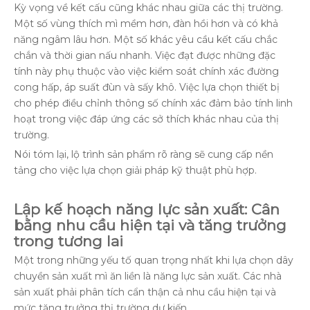
Kỳ vọng về kết cấu cũng khác nhau giữa các thị trường.
Một số vùng thích mì mềm hơn, đàn hồi hơn và có khả
năng ngâm lâu hơn. Một số khác yêu cầu kết cấu chắc
chắn và thời gian nấu nhanh. Việc đạt được những đặc
tính này phụ thuộc vào việc kiểm soát chính xác đường
cong hấp, áp suất đùn và sấy khô. Việc lựa chọn thiết bị
cho phép điều chỉnh thông số chính xác đảm bảo tính linh
hoạt trong việc đáp ứng các sở thích khác nhau của thị
trường.
Nói tóm lại, lộ trình sản phẩm rõ ràng sẽ cung cấp nền
tảng cho việc lựa chọn giải pháp kỹ thuật phù hợp.
Lập kế hoạch năng lực sản xuất: Cân
bằng nhu cầu hiện tại và tăng trưởng
trong tương lai
Một trong những yếu tố quan trọng nhất khi lựa chọn dây
chuyền sản xuất mì ăn liền là năng lực sản xuất. Các nhà
sản xuất phải phân tích cẩn thận cả nhu cầu hiện tại và
mức tăng trưởng thị trường dự kiến.