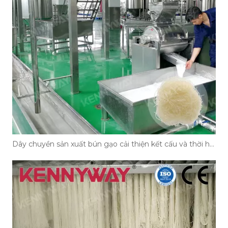
Dây chuyền sản xuất bún gạo cải thiện kết cấu và thời hạn sử dụng của mì như thế nào