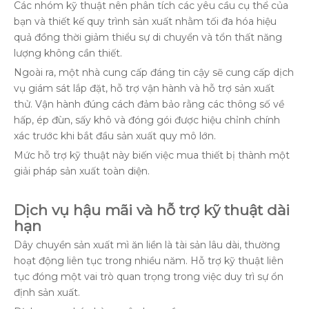
Các nhóm kỹ thuật nên phân tích các yêu cầu cụ thể của
bạn và thiết kế quy trình sản xuất nhằm tối đa hóa hiệu
quả đồng thời giảm thiểu sự di chuyển và tổn thất năng
lượng không cần thiết.
Ngoài ra, một nhà cung cấp đáng tin cậy sẽ cung cấp dịch
vụ giám sát lắp đặt, hỗ trợ vận hành và hỗ trợ sản xuất
thử. Vận hành đúng cách đảm bảo rằng các thông số về
hấp, ép đùn, sấy khô và đóng gói được hiệu chỉnh chính
xác trước khi bắt đầu sản xuất quy mô lớn.
Mức hỗ trợ kỹ thuật này biến việc mua thiết bị thành một
giải pháp sản xuất toàn diện.
Dịch vụ hậu mãi và hỗ trợ kỹ thuật dài
hạn
Dây chuyền sản xuất mì ăn liền là tài sản lâu dài, thường
hoạt động liên tục trong nhiều năm. Hỗ trợ kỹ thuật liên
tục đóng một vai trò quan trọng trong việc duy trì sự ổn
định sản xuất.