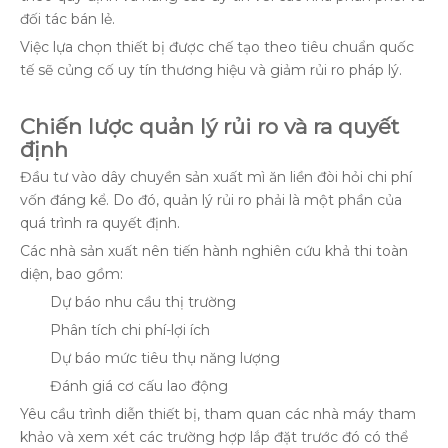
đối tác bán lẻ.
Việc lựa chọn thiết bị được chế tạo theo tiêu chuẩn quốc
tế sẽ củng cố uy tín thương hiệu và giảm rủi ro pháp lý.
Chiến lược quản lý rủi ro và ra quyết
định
Đầu tư vào dây chuyền sản xuất mì ăn liền đòi hỏi chi phí
vốn đáng kể. Do đó, quản lý rủi ro phải là một phần của
quá trình ra quyết định.
Các nhà sản xuất nên tiến hành nghiên cứu khả thi toàn
diện, bao gồm:
Dự báo nhu cầu thị trường
Phân tích chi phí-lợi ích
Dự báo mức tiêu thụ năng lượng
Đánh giá cơ cấu lao động
Yêu cầu trình diễn thiết bị, tham quan các nhà máy tham
khảo và xem xét các trường hợp lắp đặt trước đó có thể