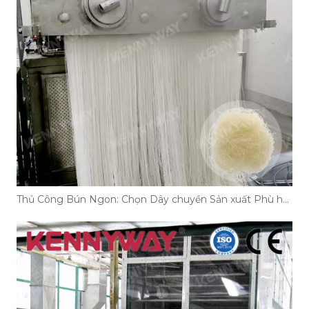
Thủ Công Bún Ngon: Chọn Dây chuyền Sản xuất Phù hợp!