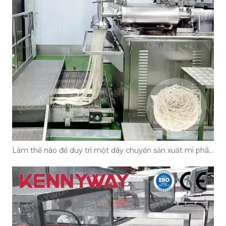
Làm thế nào để duy trì một dây chuyền sản xuất mì phẳng?