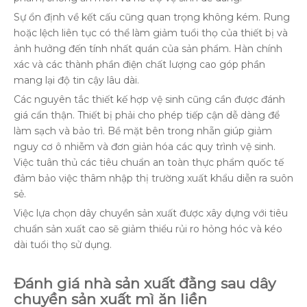
Sự ổn định về kết cấu cũng quan trọng không kém. Rung
hoặc lệch liên tục có thể làm giảm tuổi thọ của thiết bị và
ảnh hưởng đến tính nhất quán của sản phẩm. Hàn chính
xác và các thành phần điện chất lượng cao góp phần
mang lại độ tin cậy lâu dài.
Các nguyên tắc thiết kế hợp vệ sinh cũng cần được đánh
giá cẩn thận. Thiết bị phải cho phép tiếp cận dễ dàng để
làm sạch và bảo trì. Bề mặt bên trong nhẵn giúp giảm
nguy cơ ô nhiễm và đơn giản hóa các quy trình vệ sinh.
Việc tuân thủ các tiêu chuẩn an toàn thực phẩm quốc tế
đảm bảo việc thâm nhập thị trường xuất khẩu diễn ra suôn
sẻ.
Việc lựa chọn dây chuyền sản xuất được xây dựng với tiêu
chuẩn sản xuất cao sẽ giảm thiểu rủi ro hỏng hóc và kéo
dài tuổi thọ sử dụng.
Đánh giá nhà sản xuất đằng sau dây
chuyền sản xuất mì ăn liền