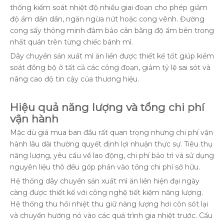
thống kiểm soát nhiệt độ nhiều giai đoạn cho phép giảm
độ ẩm dần dần, ngăn ngừa nứt hoặc cong vênh. Đường
cong sấy thông minh đảm bảo cân bằng độ ẩm bên trong
nhất quán trên từng chiếc bánh mì.
Dây chuyền sản xuất mì ăn liền được thiết kế tốt giúp kiểm
soát đồng bộ ở tất cả các công đoạn, giảm tỷ lệ sai sót và
nâng cao độ tin cậy của thương hiệu.
Hiệu quả năng lượng và tổng chi phí
vận hành
Mặc dù giá mua ban đầu rất quan trọng nhưng chi phí vận
hành lâu dài thường quyết định lợi nhuận thực sự. Tiêu thụ
năng lượng, yêu cầu về lao động, chi phí bảo trì và sử dụng
nguyên liệu thô đều góp phần vào tổng chi phí sở hữu.
Hệ thống dây chuyền sản xuất mì ăn liền hiện đại ngày
càng được thiết kế với công nghệ tiết kiệm năng lượng.
Hệ thống thu hồi nhiệt thu giữ năng lượng hơi còn sót lại
và chuyển hướng nó vào các quá trình gia nhiệt trước. Cấu