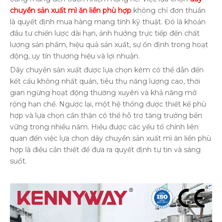
chuyền sản xuất mì ăn liền phù hợp
không chỉ đơn thuần
là quyết định mua hàng mang tính kỹ thuật. Đó là khoản
đầu tư chiến lược dài hạn, ảnh hưởng trực tiếp đến chất
lượng sản phẩm, hiệu quả sản xuất, sự ổn định trong hoạt
động, uy tín thương hiệu và lợi nhuận.
Dây chuyền sản xuất được lựa chọn kém có thể dẫn đến
kết cấu không nhất quán, tiêu thụ năng lượng cao, thời
gian ngừng hoạt động thường xuyên và khả năng mở
rộng hạn chế. Ngược lại, một hệ thống được thiết kế phù
hợp và lựa chọn cẩn thận có thể hỗ trợ tăng trưởng bền
vững trong nhiều năm. Hiểu được các yếu tố chính liên
quan đến việc lựa chọn dây chuyền sản xuất mì ăn liền phù
hợp là điều cần thiết để đưa ra quyết định tự tin và sáng
suốt.