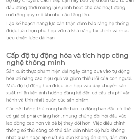
bộ dây chuyền. Cách tiếp cận này bảo vệ khoản đầu tư ban
đầu đồng thời mang lại sự linh hoạt cho các hoạt động
mở rộng quy mô khi nhu cầu tăng lên.
Lập kế hoạch năng lực cẩn thận đảm bảo rằng hệ thống
được lựa chọn phù hợp với cả khả năng tài chính và mục
tiêu chiến lược dài hạn.
Cấp độ tự động hóa và tích hợp công
nghệ thông minh
Sản xuất thực phẩm hiện đại ngày càng dựa vào tự động
hóa để nâng cao hiệu quả và giảm thiểu lỗi của con người.
Mức độ tự động hóa được tích hợp vào dây chuyền sản
xuất mì ăn liền ảnh hưởng đáng kể đến cơ cấu chi phí vận
hành và tính nhất quán của sản phẩm.
Các hệ thống thủ công hoặc bán tự động ban đầu có thể
có giá cả phải chăng hơn, nhưng chúng đòi hỏi đầu vào
lao động cao hơn và dễ bị thay đổi hơn. Việc điều chỉnh
thông số thủ công có thể dẫn đến nhiệt độ hấp không
nhất quán hoặc áp suất ép đùn không ổn định, dẫn đến