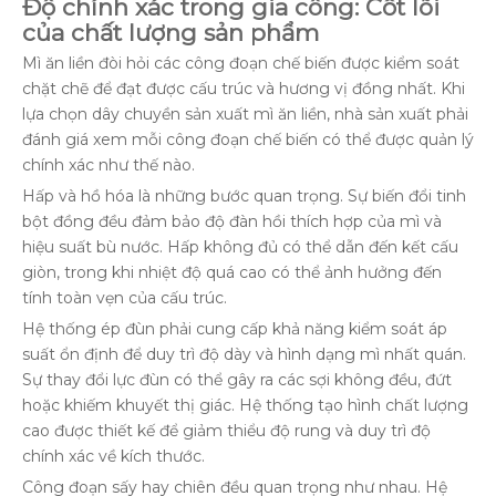
Độ chính xác trong gia công: Cốt lõi
của chất lượng sản phẩm
Mì ăn liền đòi hỏi các công đoạn chế biến được kiểm soát
chặt chẽ để đạt được cấu trúc và hương vị đồng nhất. Khi
lựa chọn dây chuyền sản xuất mì ăn liền, nhà sản xuất phải
đánh giá xem mỗi công đoạn chế biến có thể được quản lý
chính xác như thế nào.
Hấp và hồ hóa là những bước quan trọng. Sự biến đổi tinh
bột đồng đều đảm bảo độ đàn hồi thích hợp của mì và
hiệu suất bù nước. Hấp không đủ có thể dẫn đến kết cấu
giòn, trong khi nhiệt độ quá cao có thể ảnh hưởng đến
tính toàn vẹn của cấu trúc.
Hệ thống ép đùn phải cung cấp khả năng kiểm soát áp
suất ổn định để duy trì độ dày và hình dạng mì nhất quán.
Sự thay đổi lực đùn có thể gây ra các sợi không đều, đứt
hoặc khiếm khuyết thị giác. Hệ thống tạo hình chất lượng
cao được thiết kế để giảm thiểu độ rung và duy trì độ
chính xác về kích thước.
Công đoạn sấy hay chiên đều quan trọng như nhau. Hệ