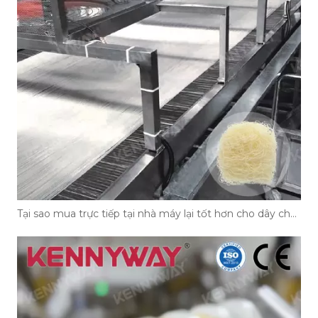
Tại sao mua trực tiếp tại nhà máy lại tốt hơn cho dây chuyền sản xuất bún của bạn