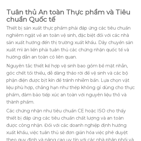
Tuân thủ An toàn Thực phẩm và Tiêu
chuẩn Quốc tế
Thiết bị sản xuất thực phẩm phải đáp ứng các tiêu chuẩn
nghiêm ngặt về an toàn vệ sinh, đặc biệt đối với các nhà
sản xuất hướng đến thị trường xuất khẩu. Dây chuyền sản
xuất mì ăn liền phải tuân thủ các chứng nhận quốc tế và
hướng dẫn an toàn có liên quan.
Nguyên tắc thiết kế hợp vệ sinh bao gồm bề mặt nhẵn,
góc chết tối thiểu, dễ dàng tháo rời để vệ sinh và các bộ
phận điện được bịt kín để tránh nhiễm bẩn. Lựa chọn vật
liệu phù hợp, chẳng hạn như thép không gỉ dùng cho thực
phẩm, đảm bảo tiếp xúc an toàn với nguyên liệu thô và
thành phẩm.
Các chứng nhận như tiêu chuẩn CE hoặc ISO cho thấy
thiết bị đáp ứng các tiêu chuẩn chất lượng và an toàn
được công nhận. Đối với các doanh nghiệp định hướng
xuất khẩu, việc tuân thủ sẽ đơn giản hóa việc phê duyệt
theo quy định và nâng cao uy tín với các nhà phân phối và