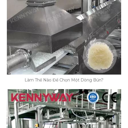
Làm Thế Nào Để Chọn Một Dòng Bún?