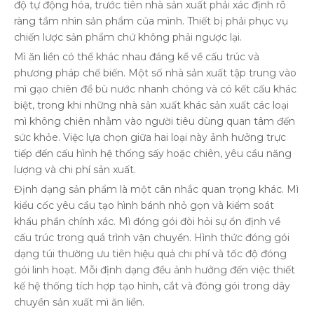
độ tự động hóa, trước tiên nhà sản xuất phải xác định rõ
ràng tầm nhìn sản phẩm của mình. Thiết bị phải phục vụ
chiến lược sản phẩm chứ không phải ngược lại.
Mì ăn liền có thể khác nhau đáng kể về cấu trúc và
phương pháp chế biến. Một số nhà sản xuất tập trung vào
mì gạo chiên để bù nước nhanh chóng và có kết cấu khác
biệt, trong khi những nhà sản xuất khác sản xuất các loại
mì không chiên nhằm vào người tiêu dùng quan tâm đến
sức khỏe. Việc lựa chọn giữa hai loại này ảnh hưởng trực
tiếp đến cấu hình hệ thống sấy hoặc chiên, yêu cầu năng
lượng và chi phí sản xuất.
Định dạng sản phẩm là một cân nhắc quan trọng khác. Mì
kiểu cốc yêu cầu tạo hình bánh nhỏ gọn và kiểm soát
khẩu phần chính xác. Mì đóng gói đòi hỏi sự ổn định về
cấu trúc trong quá trình vận chuyển. Hình thức đóng gói
dạng túi thường ưu tiên hiệu quả chi phí và tốc độ đóng
gói linh hoạt. Mỗi định dạng đều ảnh hưởng đến việc thiết
kế hệ thống tích hợp tạo hình, cắt và đóng gói trong dây
chuyền sản xuất mì ăn liền.