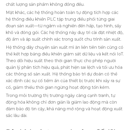
chất lượng sản phẩm không đồng đều.
Mặt khác, các hệ thống hoàn toàn tự động tích hợp các
hệ thống điều khiển PLC tập trung điều phối từng giai
đoạn sản xuất—từ ngâm và nghiền đến hấp, tạo hình, sấy
khô và đóng gói. Các hệ thống này duy trì cài đặt nhiệt độ,
độ ẩm và áp suất chính xác trong suốt chu trình sản xuất.
Hệ thống dây chuyền sản xuất mì ăn liền tiên tiến cũng có
thể kết hợp bảng điều khiển giám sát dữ liệu và kết nối IoT.
Theo dõi hiệu suất theo thời gian thực cho phép người
quản lý phân tích hiệu quả, phát hiện sai lệch và tối ưu hóa
các thông số sản xuất. Hệ thống bảo trì dự đoán có thể
xác định các sự cố tiềm ẩn của thiết bị trước khi xảy ra sự
cố, giảm thiểu thời gian ngừng hoạt động tốn kém.
Trong môi trường thị trường ngày càng cạnh tranh, tự
động hóa không chỉ đơn giản là giảm lao động mà còn
đảm bảo độ tin cậy, khả năng mở rộng và hoạt động xuất
sắc lâu dài.