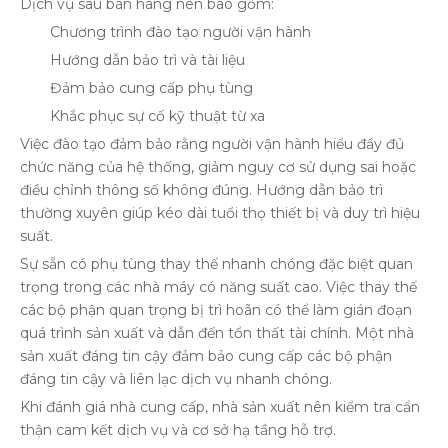
Dịch vụ sau bán hàng nên bao gồm:
Chương trình đào tạo người vận hành
Hướng dẫn bảo trì và tài liệu
Đảm bảo cung cấp phụ tùng
Khắc phục sự cố kỹ thuật từ xa
Việc đào tạo đảm bảo rằng người vận hành hiểu đầy đủ
chức năng của hệ thống, giảm nguy cơ sử dụng sai hoặc
điều chỉnh thông số không đúng. Hướng dẫn bảo trì
thường xuyên giúp kéo dài tuổi thọ thiết bị và duy trì hiệu
suất.
Sự sẵn có phụ tùng thay thế nhanh chóng đặc biệt quan
trọng trong các nhà máy có năng suất cao. Việc thay thế
các bộ phận quan trọng bị trì hoãn có thể làm gián đoạn
quá trình sản xuất và dẫn đến tổn thất tài chính. Một nhà
sản xuất đáng tin cậy đảm bảo cung cấp các bộ phận
đáng tin cậy và liên lạc dịch vụ nhanh chóng.
Khi đánh giá nhà cung cấp, nhà sản xuất nên kiểm tra cẩn
thận cam kết dịch vụ và cơ sở hạ tầng hỗ trợ.