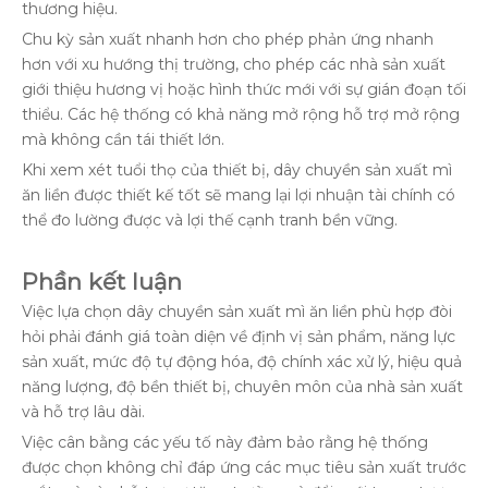
thương hiệu.
Chu kỳ sản xuất nhanh hơn cho phép phản ứng nhanh
hơn với xu hướng thị trường, cho phép các nhà sản xuất
giới thiệu hương vị hoặc hình thức mới với sự gián đoạn tối
thiểu. Các hệ thống có khả năng mở rộng hỗ trợ mở rộng
mà không cần tái thiết lớn.
Khi xem xét tuổi thọ của thiết bị, dây chuyền sản xuất mì
ăn liền được thiết kế tốt sẽ mang lại lợi nhuận tài chính có
thể đo lường được và lợi thế cạnh tranh bền vững.
Phần kết luận
Việc lựa chọn dây chuyền sản xuất mì ăn liền phù hợp đòi
hỏi phải đánh giá toàn diện về định vị sản phẩm, năng lực
sản xuất, mức độ tự động hóa, độ chính xác xử lý, hiệu quả
năng lượng, độ bền thiết bị, chuyên môn của nhà sản xuất
và hỗ trợ lâu dài.
Việc cân bằng các yếu tố này đảm bảo rằng hệ thống
được chọn không chỉ đáp ứng các mục tiêu sản xuất trước