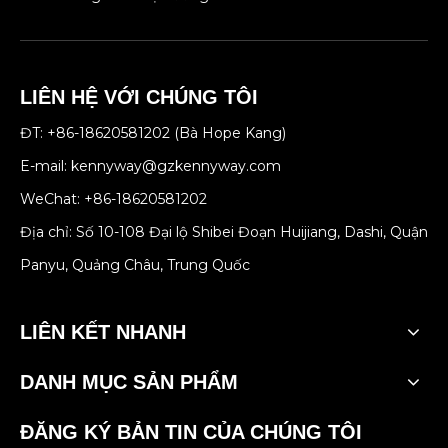
LIÊN HỆ VỚI CHÚNG TÔI
ĐT: +86-18620581202 (Bà Hope Kang)
E-mail:
kennyway@gzkennyway.com
WeChat: +86-18620581202
Địa chỉ: Số 10-108 Đại lộ Shibei Đoạn Huijiang, Dashi, Quận
Panyu, Quảng Châu, Trung Quốc
LIÊN KẾT NHANH
DANH MỤC SẢN PHẨM
ĐĂNG KÝ BẢN TIN CỦA CHÚNG TÔI