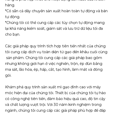
hàng.
*Có sẵn cả dây chuyền sản xuất hoàn toàn tự động và bán
tự động.
*Chúng tôi có thể cung cấp các tùy chọn tự động mang
lại khả năng kiểm soát, giám sát và lưu trữ dữ liệu tối đa
cho bạn.
Các giải pháp quy trình tích hợp tiên tiến nhất của chúng
tôi cung cấp dịch vụ toàn diện từ gạo đến khâu cuối cùng
sản phẩm. Chúng tôi cung cấp các giải pháp bao gồm
nhưng không giới hạn ở việc nghiền, trộn, ép đùn bằng
ma sát, lão hóa, ép, hấp, cắt, tạo hình, làm mát và đóng
gói.
Khám phá quy trình sản xuất mì gạo đỉnh cao với máy
móc hiện đại của chúng tôi. Thiết bị của chúng tôi tự hào
có công nghệ tiên tiến, đảm bảo hiệu quả cao, độ tin cậy
và chất lượng vượt trội. Với 30 năm kinh nghiệm trong
ngành, chúng tôi cung cấp các giải pháp phù hợp để đáp