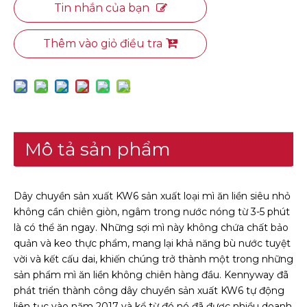
Tin nhắn của bạn
Thêm vào giỏ điều tra
Mô tả sản phẩm
Dây chuyền sản xuất KW6 sản xuất loại mì ăn liền siêu nhỏ
không cần chiên giòn, ngâm trong nước nóng từ 3-5 phút
là có thể ăn ngay. Những sợi mì này không chứa chất bảo
quản và keo thực phẩm, mang lại khả năng bù nước tuyệt
vời và kết cấu dai, khiến chúng trở thành một trong những
sản phẩm mì ăn liền không chiên hàng đầu. Kennyway đã
phát triển thành công dây chuyền sản xuất KW6 tự động
liên tục vào năm 2017 và kể từ đó nó đã được nhiều doanh