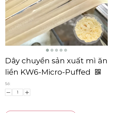
Dây chuyền sản xuất mì ăn
liền KW6-Micro-Puffed
Số: