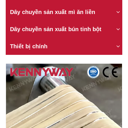
Dây chuyền sản xuất mì ăn liền
Dây chuyền sản xuất bún tinh bột
Thiết bị chính