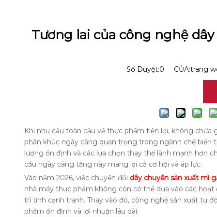
Tương lai của công nghệ dây 
Số Duyệt:
0
CỦA:trang we
Khi nhu cầu toàn cầu về thực phẩm tiện lợi, không chứa g
phân khúc ngày càng quan trọng trong ngành chế biến t
lượng ổn định và các lựa chọn thay thế lành mạnh hơn ch
cầu ngày càng tăng này mang lại cả cơ hội và áp lực.
Vào năm 2026, việc chuyển đổi
dây chuyền sản xuất mì 
nhà máy thực phẩm không còn có thể dựa vào các hoạt 
trì tính cạnh tranh. Thay vào đó, công nghệ sản xuất tự 
phẩm ổn định và lợi nhuận lâu dài.