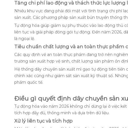
Tăng chi phí lao động và thách thức lực lượng
Nhiều khu vực đang phải đối mặt với tình trạng chi phí l
sản xuất. Các phương pháp sản xuất bún truyền thống th
Tự động hóa giúp giảm sự phụ thuộc vào lao động thủ c
liên tục và giải pháp đóng gói tự động. Đến năm 2026, d
là ngoại lệ.
Tiêu chuẩn chất lượng và an toàn thực phẩm 
Các quy định về an toàn thực phẩm đang trở nên nghiêm
trường sản xuất hợp vệ sinh, chất lượng sản phẩm ổn địn
Hệ thống dây chuyền sản xuất mì gạo tự động tiên tiến c
chính xác cũng như giám sát sản xuất kỹ thuật số. Những
phẩm quốc tế.
Điều gì quyết định dây chuyền sản xu
Tự động hóa vào năm 2026 không chỉ dừng lại ở việc kết 
tích hợp đầy đủ, thông minh và dựa trên dữ liệu.
Xử lý liên tục và tích hợp