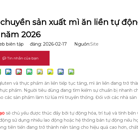
chuyền sản xuất mì ăn liền tự độn
năm 2026
b biên tập đăng: 2026-02-17 Nguồn:
Site
Tin nhắn của bạn
luten và thực phẩm ăn liền tiếp tục tăng, mì ăn liền đang trở t
hực phẩm. Người tiêu dùng đang tìm kiếm sự chuẩn bị nhanh c
o các sản phẩm làm từ lúa mì truyền thống. Đối với các nhà sản 
gạo
sẽ chủ yếu được thúc đẩy bởi tự động hóa, trí tuệ và tính bền
động sử dụng nhiều lao động hoặc hệ thống bán tự động nếu 
động tiên tiến đang trở thành nền tảng cho hiệu quả cao hơn, chấ