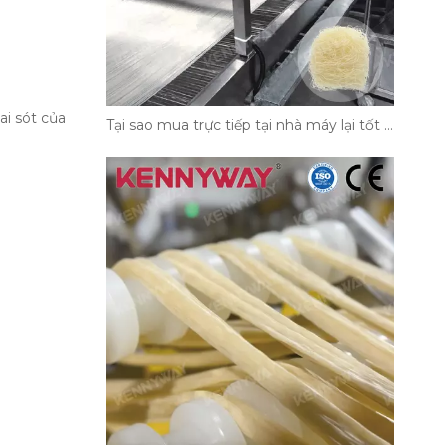
ai sót của
Tại sao mua trực tiếp tại nhà máy lại tốt hơn cho dây chuyền sản xuất bún của bạn