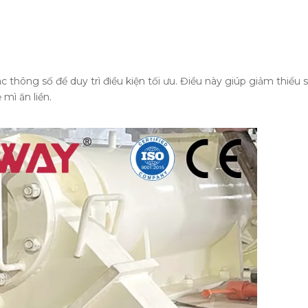
 thông số để duy trì điều kiện tối ưu. Điều này giúp giảm thiểu s
mì ăn liền.