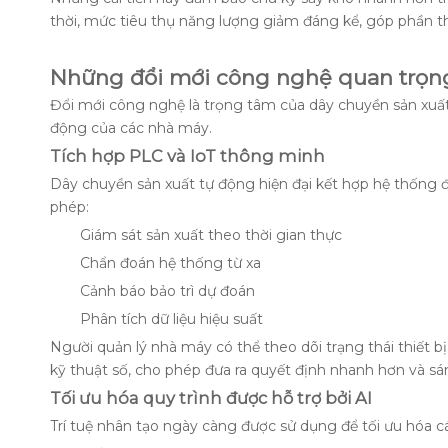
thời, mức tiêu thụ năng lượng giảm đáng kể, góp phần t
Những đổi mới công nghệ quan trọn
Đổi mới công nghệ là trọng tâm của dây chuyền sản xuất 
động của các nhà máy.
Tích hợp PLC và IoT thông minh
Dây chuyền sản xuất tự động hiện đại kết hợp hệ thống đ
phép:
Giám sát sản xuất theo thời gian thực
Chẩn đoán hệ thống từ xa
Cảnh báo bảo trì dự đoán
Phân tích dữ liệu hiệu suất
Người quản lý nhà máy có thể theo dõi trạng thái thiết 
kỹ thuật số, cho phép đưa ra quyết định nhanh hơn và sá
Tối ưu hóa quy trình được hỗ trợ bởi AI
Trí tuệ nhân tạo ngày càng được sử dụng để tối ưu hóa c