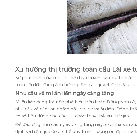
Xu hướng thị trường toàn cầu Lái xe 
Sự phát triển của công nghệ dây chuyền sản xuất mì ăn l
toàn cầu lớn đang ảnh hưởng đến các quyết định đầu tư 
Nhu cầu về mì ăn liền ngày càng tăng
Mì ăn liền đang trở nên phổ biến trên khắp Đông Nam Á, 
nhu cầu về các sản phẩm nấu nhanh và ăn liền. Đồng thờ
cơ sở tiêu dùng cho các lựa chọn thay thế làm từ gạo.
Để đáp ứng nhu cầu ngày càng tăng này, các nhà sản xuấ
định và hiệu quả để có thể duy trì sản lượng ổn định mà