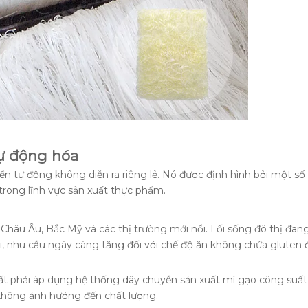
tự động hóa
iền tự động không diễn ra riêng lẻ. Nó được định hình bởi một s
trong lĩnh vực sản xuất thực phẩm.
Châu Âu, Bắc Mỹ và các thị trường mới nổi. Lối sống đô thị đan
i, nhu cầu ngày càng tăng đối với chế độ ăn không chứa gluten
t phải áp dụng hệ thống dây chuyền sản xuất mì gạo công suất
 không ảnh hưởng đến chất lượng.