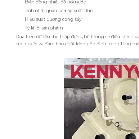
Biến động nhiệt độ hơi nước
Tính nhất quán của áp suất đùn
Hiệu suất đường cong sấy
Tỷ lệ lỗi sản phẩm
Dựa trên dữ liệu thu thập được, hệ thống sẽ điều chỉnh các
con người và đảm bảo chất lượng ổn định trong từng mẻ 