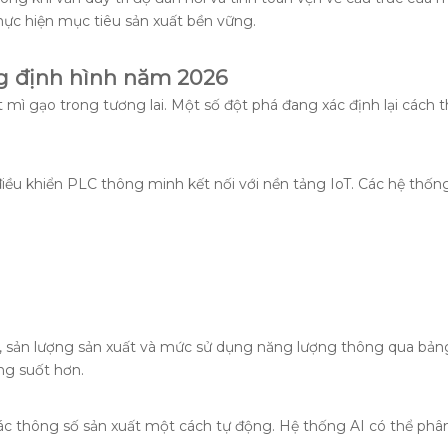
hực hiện mục tiêu sản xuất bền vững.
g định hình năm 2026
mì gạo trong tương lai. Một số đột phá đang xác định lại cách 
iều khiển PLC thông minh kết nối với nền tảng IoT. Các hệ thốn
bị, sản lượng sản xuất và mức sử dụng năng lượng thông qua bản
ng suốt hơn.
ác thông số sản xuất một cách tự động. Hệ thống AI có thể phân