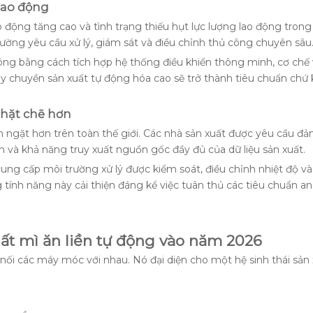
 lao động
ao động tăng cao và tình trạng thiếu hụt lực lượng lao động tron
ường yêu cầu xử lý, giám sát và điều chỉnh thủ công chuyên sâu
ông bằng cách tích hợp hệ thống điều khiển thông minh, cơ chế
ây chuyền sản xuất tự động hóa cao sẽ trở thành tiêu chuẩn chứ
chặt chẽ hơn
 ngặt hơn trên toàn thế giới. Các nhà sản xuất được yêu cầu đ
h và khả năng truy xuất nguồn gốc đầy đủ của dữ liệu sản xuất.
ung cấp môi trường xử lý được kiểm soát, điều chỉnh nhiệt độ v
 tính năng này cải thiện đáng kể việc tuân thủ các tiêu chuẩn an
ất mì ăn liền tự động vào năm 2026
nối các máy móc với nhau. Nó đại diện cho một hệ sinh thái sản