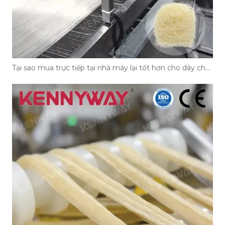
Tại sao mua trực tiếp tại nhà máy lại tốt hơn cho dây chuyền sản xuất bún của bạn