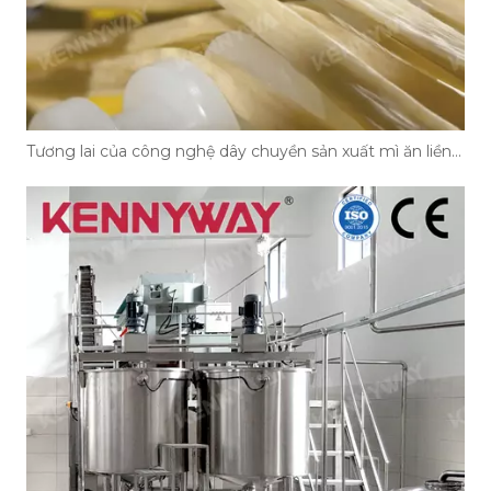
Tương lai của công nghệ dây chuyền sản xuất mì ăn liền tự động vào năm 2026