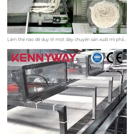
Làm thế nào để duy trì một dây chuyền sản xuất mì phẳng?