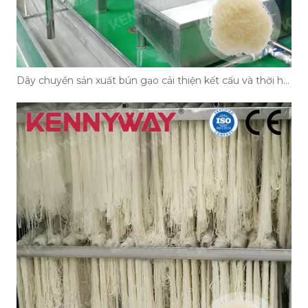
Dây chuyền sản xuất bún gạo cải thiện kết cấu và thời hạn sử dụng của mì như thế nào