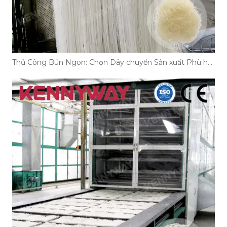
Thủ Công Bún Ngon: Chọn Dây chuyền Sản xuất Phù hợp!