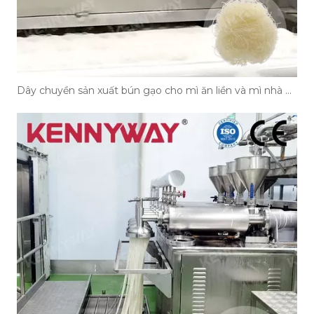
Dây chuyền sản xuất bún gạo cho mì ăn liền và mì nhà hàng