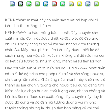
KENNYWAY ra mắt dây chuyền sản xuất mì hấp đôi cải
tiến cho thị trường châu Âu
KENNYWAY tự hào thông báo ra mắt Dây chuyền sản
xuất mì hấp đôi mới, được thiết kế đặc biệt để đáp ứng
nhu cầu ngày càng tăng về mì nấu nhanh ở thị trường
châu Âu. Máy thực phẩm tiên tiến này được thiết kế để
cách mạng hóa việc sản xuất mì không chỉ dễ nấu mà còn
có kết cấu tương tự như mì ống, mang lại sự tiện lợi hơn.
Dây chuyền sản xuất mì hấp đôi do KENNYWAY phát triển
có thiết kế độc đáo cho phép nấu mì và sẵn sàng phục vụ
chỉ trong năm phút. Khả năng nấu nhanh này khiến nó trở
thành sự lựa chọn lý tưởng cho người tiêu dùng đang tìm
kiếm các lựa chọn bữa ăn chất lượng cao, nhanh chóng và
tiện lợi. Sợi mì được sản xuất bằng dây chuyền này duy trì
được độ cứng và độ đàn hồi tương đương với mì ống
truyền thống nhưng lại thuận tiện hơn đáng kể khi chế