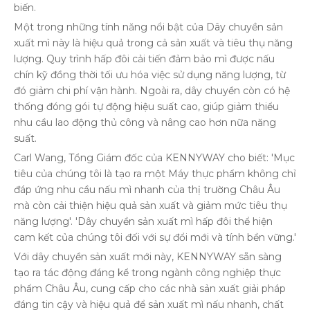
biến.
Một trong những tính năng nổi bật của Dây chuyền sản
xuất mì này là hiệu quả trong cả sản xuất và tiêu thụ năng
lượng. Quy trình hấp đôi cải tiến đảm bảo mì được nấu
chín kỹ đồng thời tối ưu hóa việc sử dụng năng lượng, từ
đó giảm chi phí vận hành. Ngoài ra, dây chuyền còn có hệ
thống đóng gói tự động hiệu suất cao, giúp giảm thiểu
nhu cầu lao động thủ công và nâng cao hơn nữa năng
suất.
Carl Wang, Tổng Giám đốc của KENNYWAY cho biết: 'Mục
tiêu của chúng tôi là tạo ra một Máy thực phẩm không chỉ
đáp ứng nhu cầu nấu mì nhanh của thị trường Châu Âu
mà còn cải thiện hiệu quả sản xuất và giảm mức tiêu thụ
năng lượng'. 'Dây chuyền sản xuất mì hấp đôi thể hiện
cam kết của chúng tôi đối với sự đổi mới và tính bền vững.'
Với dây chuyền sản xuất mới này, KENNYWAY sẵn sàng
tạo ra tác động đáng kể trong ngành công nghiệp thực
phẩm Châu Âu, cung cấp cho các nhà sản xuất giải pháp
đáng tin cậy và hiệu quả để sản xuất mì nấu nhanh, chất