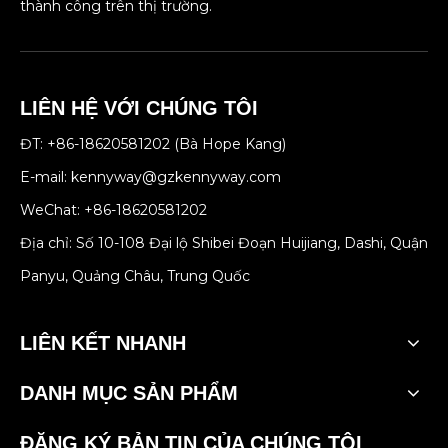
thành công trên thị trường.
LIÊN HỆ VỚI CHÚNG TÔI
ĐT: +86-18620581202 (Bà Hope Kang)
E-mail:
kennyway@gzkennyway.com
WeChat: +86-18620581202
Địa chỉ: Số 10-108 Đại lộ Shibei Đoạn Huijiang, Dashi, Quận
Panyu, Quảng Châu, Trung Quốc
LIÊN KẾT NHANH
DANH MỤC SẢN PHẨM
ĐĂNG KÝ BẢN TIN CỦA CHÚNG TÔI