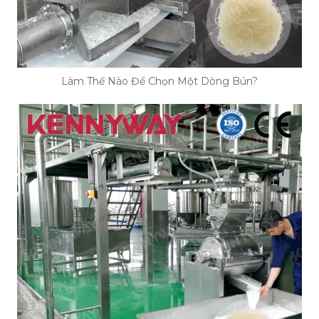
Làm Thế Nào Để Chọn Một Dòng Bún?